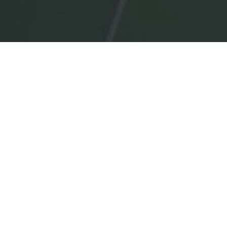
GALERIE
01/07
FORMATS ET COULEURS