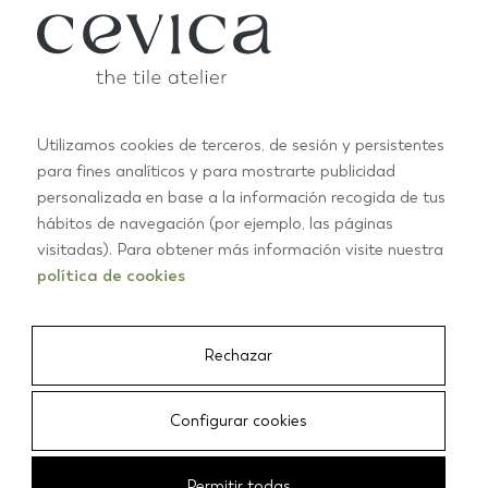
Utilizamos cookies de terceros, de sesión y persistentes
para fines analíticos y para mostrarte publicidad
personalizada en base a la información recogida de tus
ARCHITECTURE ET LUMIÈRE
hábitos de navegación (por ejemplo, las páginas
Artisanat de
visitadas). Para obtener más información visite nuestra
política de cookies
carreaux
Rechazar
Configurar cookies
Permitir todas