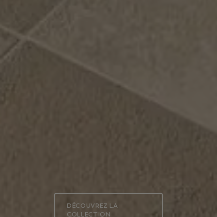
DÉCOUVREZ LA
COLLECTION