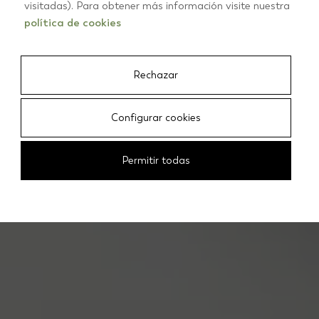
Architectes et
visitadas). Para obtener más información visite nuestra
política de cookies
décorateurs
d'intérieur
Rechazar
Configurar cookies
Permitir todas