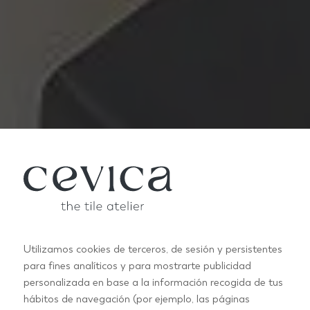
Utilizamos cookies de terceros, de sesión y persistentes
para fines analíticos y para mostrarte publicidad
PROFESSIONNELS
personalizada en base a la información recogida de tus
hábitos de navegación (por ejemplo, las páginas