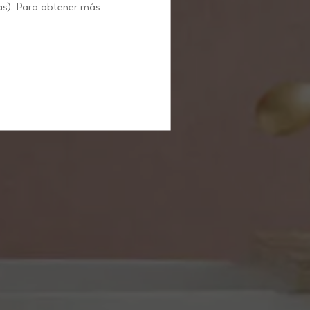
as). Para obtener más