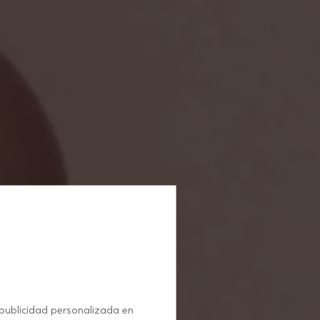
 publicidad personalizada en