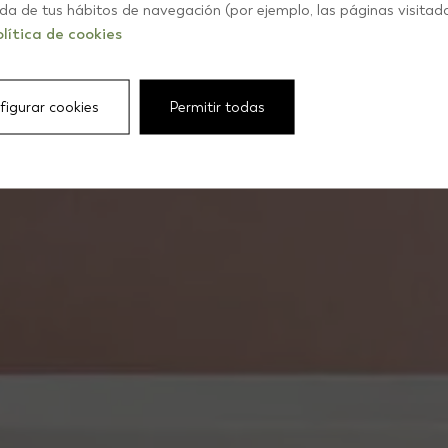
Chaud
ida de tus hábitos de navegación (por ejemplo, las páginas visitad
lítica de cookies
figurar cookies
Permitir todas