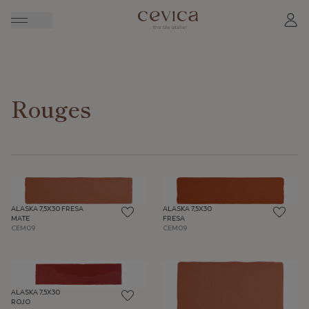
Rouges
ALASKA 7,5X30 FRESA
ALASKA 7,5X30
MATE
FRESA
CEM09
CEM09
ALASKA 7,5X30
ROJO