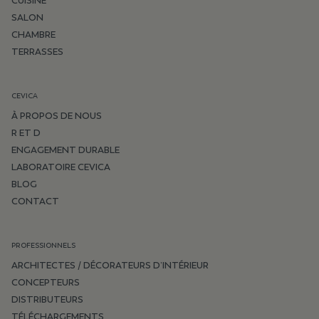
CUISINE
SALON
CHAMBRE
TERRASSES
CEVICA
À PROPOS DE NOUS
R ET D
ENGAGEMENT DURABLE
LABORATOIRE CEVICA
BLOG
CONTACT
PROFESSIONNELS
ARCHITECTES / DÉCORATEURS D’INTÉRIEUR
CONCEPTEURS
DISTRIBUTEURS
TÉLÉCHARGEMENTS