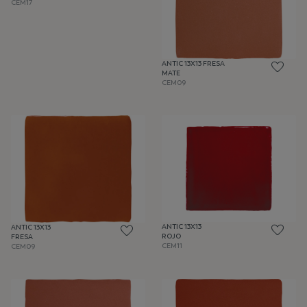
CEM17
ANTIC 13X13 FRESA
MATE
CEM09
ANTIC 13X13
ANTIC 13X13
ROJO
FRESA
CEM11
CEM09