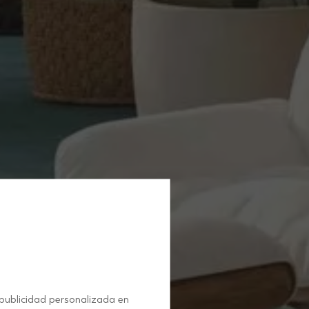
 publicidad personalizada en