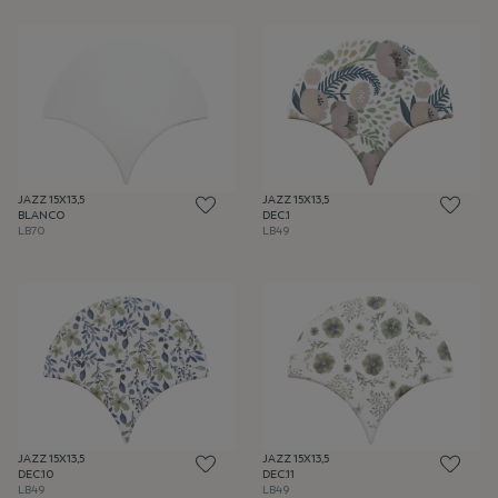
JAZZ 15X13,5
JAZZ 15X13,5
BLANCO
DEC.1
LB70
LB49
JAZZ 15X13,5
JAZZ 15X13,5
DEC.10
DEC.11
LB49
LB49