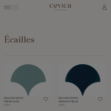
Écailles
DRAGON 15X13,5
DRAGON 15X13,5
FRESH SAGE
MIDNIGHT BLUE
LB70
LB70