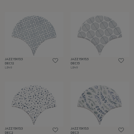
JAZZ 15X13,5
JAZZ 15X13,5
DEC.12
DEC.13
LB49
LB49
JAZZ 15X13,5
JAZZ 15X13,5
DEC.2
DEC.3