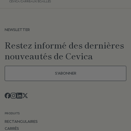
CEVICA
/
CARREAUX
/
ÉCAILLES
NEWSLETTER
Restez informé des dernières
nouveautés de Cevica
S'ABONNER
PRODUITS
RECTANGULAIRES
CARRÉS