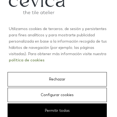
Utilizamos cookies de terceros, de sesión y persistentes
para fines analíticos y para mostrarte publicidad
personalizada en base a la información recogida de tus
hábitos de navegación (por ejemplo, las páginas
INSPIRACIÓN Y TENDENCIAS EN AZULEJO CÁLIDO
visitadas). Para obtener más información visite nuestra
Cálido
política de cookies
Rechazar
Configurar cookies
Permitir todas