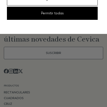
Permitir todas
NEWSLETTER
Mantente al día de las
últimas novedades de Cevica
SUSCRIBIR
PRODUCTOS
RECTANGULARES
CUADRADOS
CRUZ