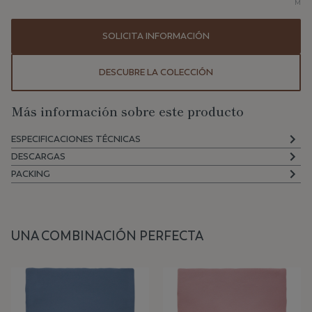
MEN
SOLICITA INFORMACIÓN
DESCUBRE LA COLECCIÓN
Más información sobre este producto
ESPECIFICACIONES TÉCNICAS
DESCARGAS
PACKING
UNA COMBINACIÓN PERFECTA