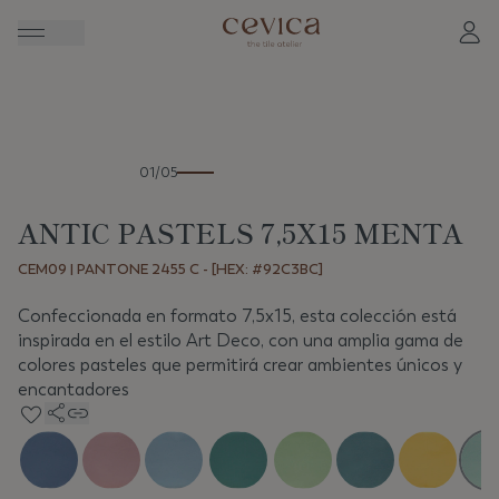
Anterior
Sigui
01/05
ANTIC PASTELS 7,5X15 MENTA
CEM09 | PANTONE 2455 C - [HEX: #92C3BC]
Confeccionada en formato 7,5x15, esta colección está
inspirada en el estilo Art Deco, con una amplia gama de
colores pasteles que permitirá crear ambientes únicos y
encantadores