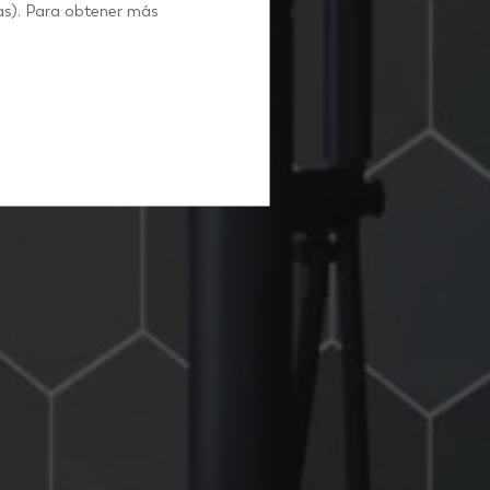
as). Para obtener más