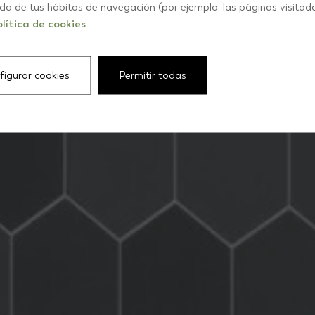
Baños
ida de tus hábitos de navegación (por ejemplo, las páginas visitad
lítica de cookies
figurar cookies
Permitir todas