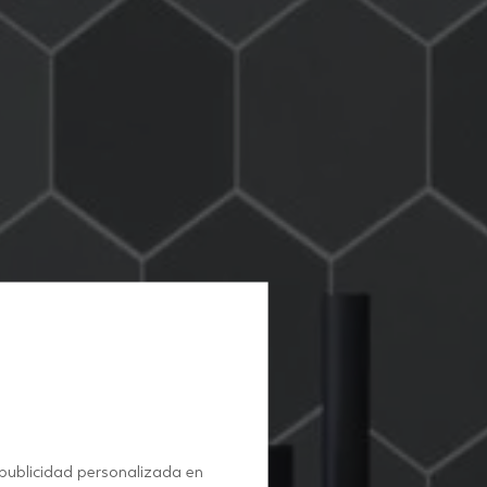
 publicidad personalizada en