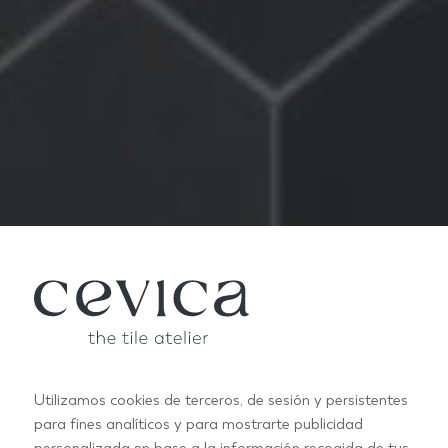
Utilizamos cookies de terceros, de sesión y persistentes
para fines analíticos y para mostrarte publicidad