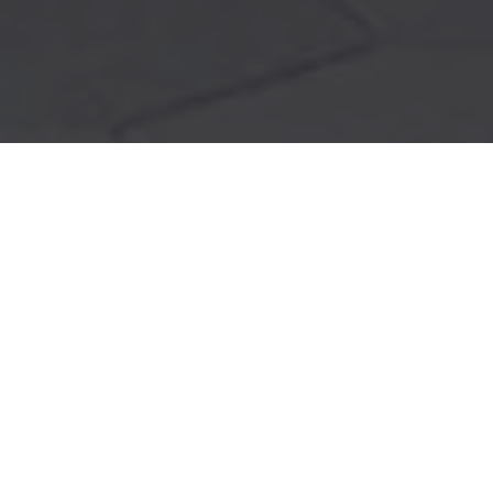
Bathrooms" >
Immersion
chromatic