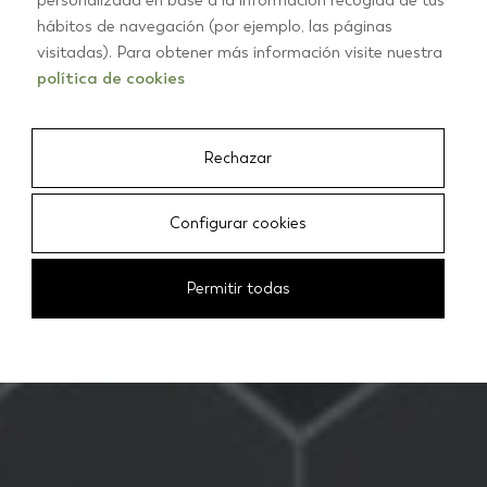
personalizada en base a la información recogida de tus
hábitos de navegación (por ejemplo, las páginas
INSPIRATION AND TRENDS IN BATHROOM TILES
visitadas). Para obtener más información visite nuestra
Bathrooms
política de cookies
Rechazar
Configurar cookies
Permitir todas