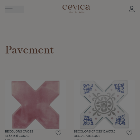
Pavement
BECOLORS CROSS
BECOLORS CROSS 13,6X13,6
13,6X13,6 CORAL
DEC. ARABESQUE