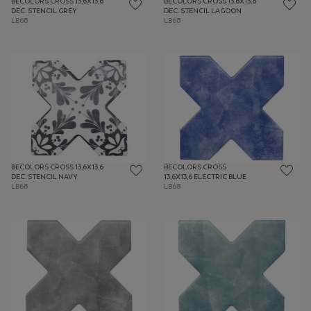
BECOLORS CROSS 13,6X13,6
BECOLORS CROSS 13,6X13,6
DEC. STENCIL GREY
DEC. STENCIL LAGOON
LB68
LB68
BECOLORS CROSS 13,6X13,6
BECOLORS CROSS
DEC. STENCIL NAVY
13,6X13,6 ELECTRIC BLUE
LB68
LB68