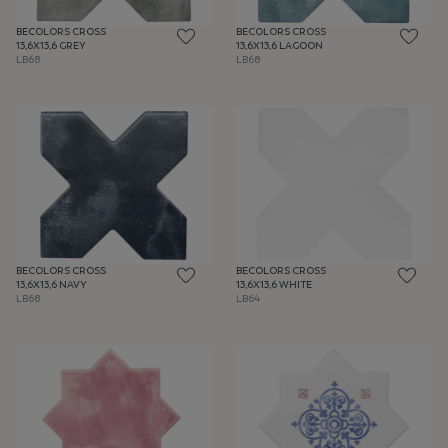
BECOLORS CROSS
BECOLORS CROSS
13,6X13,6 GREY
13,6X13,6 LAGOON
LB68
LB68
BECOLORS CROSS
BECOLORS CROSS
13,6X13,6 NAVY
13,6X13,6 WHITE
LB68
LB64