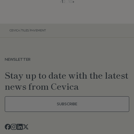
<
1
2
...
10
>
CEVICA
/
TILES
/
PAVEMENT
NEWSLETTER
Stay up to date with the latest
news from Cevica
SUBSCRIBE