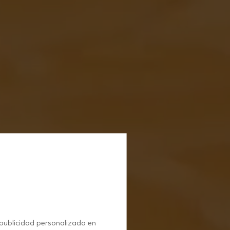
 publicidad personalizada en