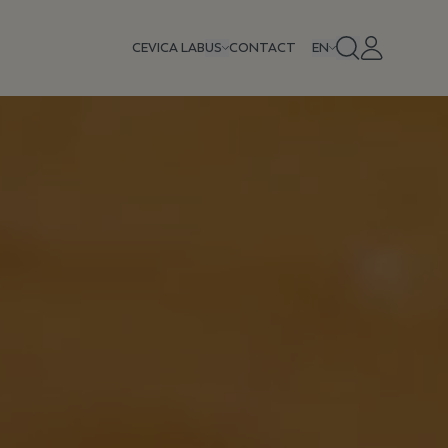
CEVICA LAB
US
CONTACT
EN