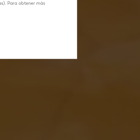
as). Para obtener más