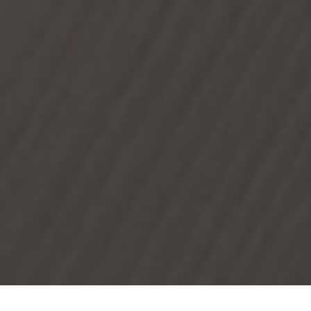
Designers" >