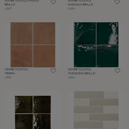
ADOBE 10,2X10,2 HUESO
ADOBE 10,2X10,2
BRILLO
NARANJA BRILLO
LB63
LB64
ADOBE 10,2X10,2
ADOBE 10,2X10,2
TIERRA
TURQUESA BRILLO
LB63
LB64