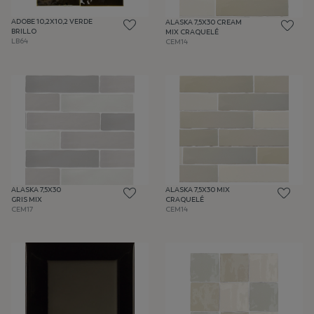
ADOBE 10,2X10,2 VERDE
ALASKA 7,5X30 CREAM
BRILLO
MIX CRAQUELÉ
LB64
CEM14
ALASKA 7,5X30
ALASKA 7,5X30 MIX
GRIS MIX
CRAQUELÉ
CEM17
CEM14