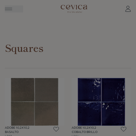
Squares
ADOBE 10,2X10,2
ADOBE 10,2X10,2
BASALTO
COBALTO BRILLO