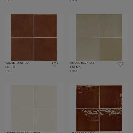
LB63
LB64
ADOBE 10,2X10,2
ADOBE 10,2X10,2
COTTO
CREMA
LB63
LB63