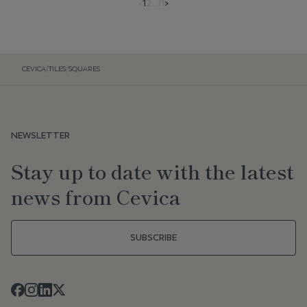
<
1
2
...
11
>
CEVICA
/
TILES
/
SQUARES
NEWSLETTER
Stay up to date with the latest
news from Cevica
SUBSCRIBE