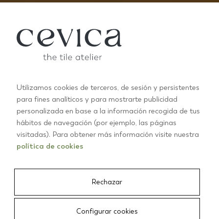
Utilizamos cookies de terceros, de sesión y persistentes
para fines analíticos y para mostrarte publicidad
personalizada en base a la información recogida de tus
hábitos de navegación (por ejemplo, las páginas
FORSCHUNG UND ENTWICKLUNG
visitadas). Para obtener más información visite nuestra
F&E
política de cookies
Rechazar
Configurar cookies