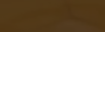
Technologie
mit Seele
EIGENE FORMELN