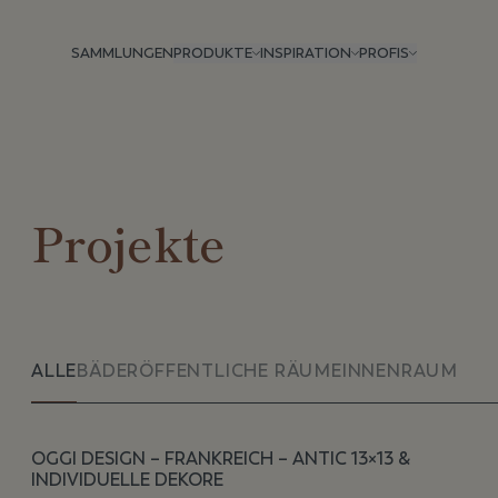
SAMMLUNGEN
PRODUKTE
INSPIRATION
PROFIS
Projekte
ALLE
BÄDER
ÖFFENTLICHE RÄUME
INNENRAUM
OGGI DESIGN – FRANKREICH – ANTIC 13×13 &
INDIVIDUELLE DEKORE