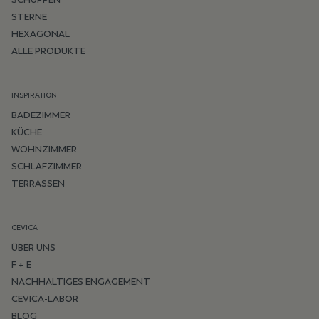
STERNE
HEXAGONAL
ALLE PRODUKTE
INSPIRATION
BADEZIMMER
KÜCHE
WOHNZIMMER
SCHLAFZIMMER
TERRASSEN
CEVICA
ÜBER UNS
F + E
NACHHALTIGES ENGAGEMENT
CEVICA-LABOR
BLOG