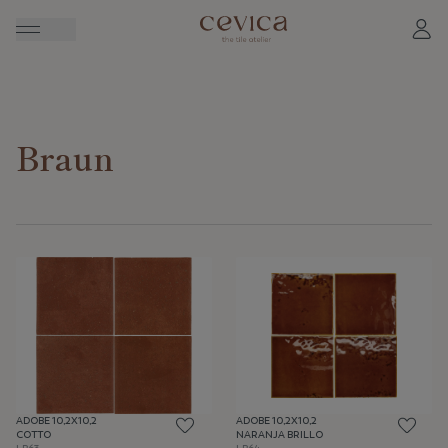
Braun
ADOBE 10,2X10,2
ADOBE 10,2X10,2
NARANJA BRILLO
COTTO