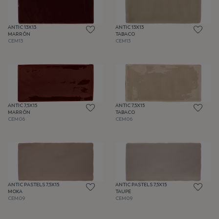
ANTIC 13X13
ANTIC 13X13
MARRÓN
TABACO
CEM13
CEM13
ANTIC 7,5X15
ANTIC 7,5X15
MARRÓN
TABACO
CEM06
CEM06
ANTIC PASTELS 7,5X15
ANTIC PASTELS 7,5X15
MOKA
TAUPE
CEM09
CEM09