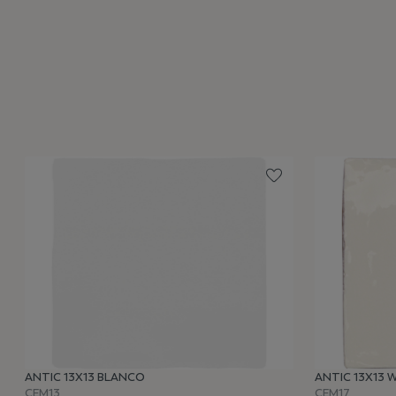
ANTIC 13X13 BLANCO
ANTIC 13X13 
CEM13
CEM17