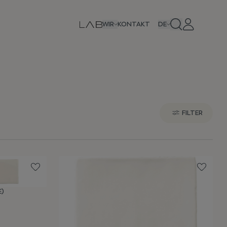
WIR
KONTAKT
DE
FILTER
E)