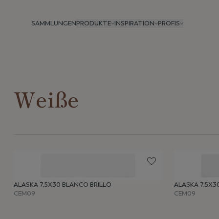
SAMMLUNGEN
PRODUKTE
INSPIRATION
PROFIS
Weiße
ALASKA 7,5X30 BLANCO BRILLO
ALASKA 7,5X
CEM09
CEM09