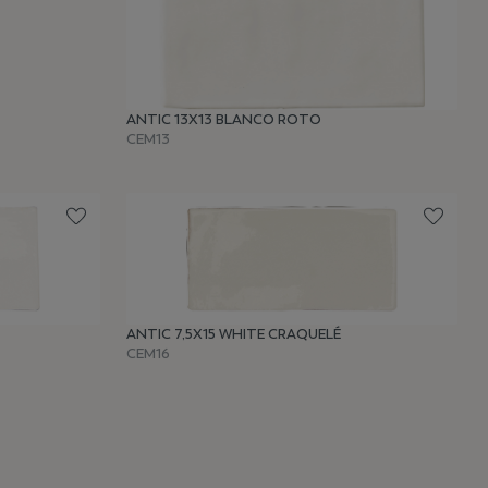
ANTIC 13X13 BLANCO ROTO
CEM13
ANTIC 7,5X15 WHITE CRAQUELÉ
CEM16