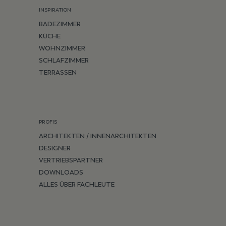
INSPIRATION
BADEZIMMER
KÜCHE
WOHNZIMMER
SCHLAFZIMMER
TERRASSEN
PROFIS
ARCHITEKTEN / INNENARCHITEKTEN
DESIGNER
VERTRIEBSPARTNER
DOWNLOADS
ALLES ÜBER FACHLEUTE