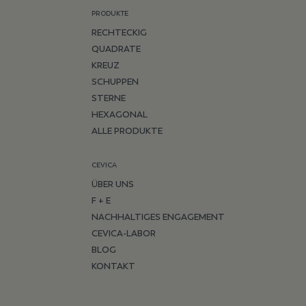
PRODUKTE
RECHTECKIG
QUADRATE
KREUZ
SCHUPPEN
STERNE
HEXAGONAL
ALLE PRODUKTE
CEVICA
ÜBER UNS
F + E
NACHHALTIGES ENGAGEMENT
CEVICA-LABOR
BLOG
KONTAKT