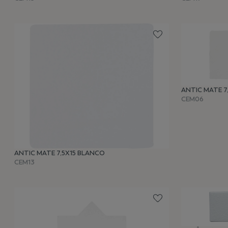
ANTIC MATE 7
CEM06
ANTIC MATE 7,5X15 BLANCO
CEM13