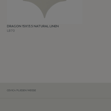
DRAGON 15X13,5 NATURAL LINEN
LB70
CEVICA
/
FLIESEN
/
WEISSE