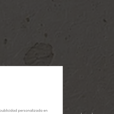
 publicidad personalizada en