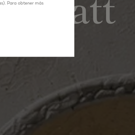
rkstatt
as). Para obtener más