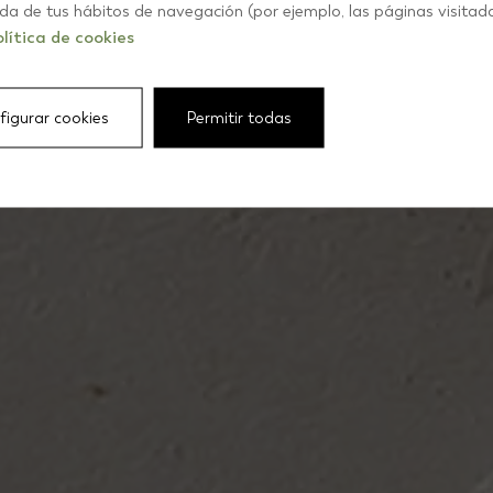
iesenwe
ida de tus hábitos de navegación (por ejemplo, las páginas visitad
lítica de cookies
figurar cookies
Permitir todas