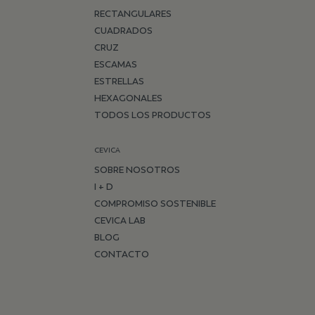
RECTANGULARES
CUADRADOS
CRUZ
ESCAMAS
ESTRELLAS
HEXAGONALES
TODOS LOS PRODUCTOS
CEVICA
SOBRE NOSOTROS
I + D
COMPROMISO SOSTENIBLE
CEVICA LAB
BLOG
CONTACTO