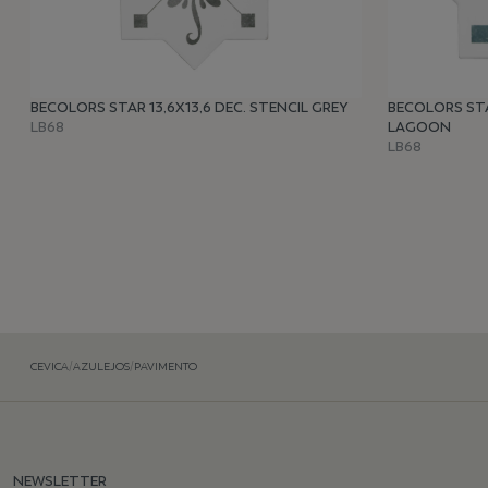
BECOLORS STAR 13,6X13,6 DEC. STENCIL GREY
BECOLORS STA
LB68
LAGOON
LB68
CEVICA
/
AZULEJOS
/
PAVIMENTO
NEWSLETTER