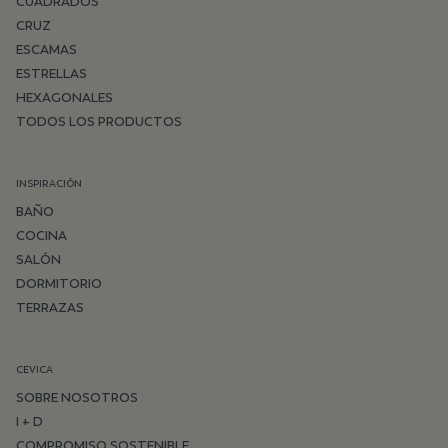
CUADRADOS
CRUZ
ESCAMAS
ESTRELLAS
HEXAGONALES
TODOS LOS PRODUCTOS
INSPIRACIÓN
BAÑO
COCINA
SALÓN
DORMITORIO
TERRAZAS
CEVICA
SOBRE NOSOTROS
I + D
COMPROMISO SOSTENIBLE