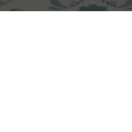
GALERÍA
01/09
FORMATOS Y COLORES
Descubre la gama al