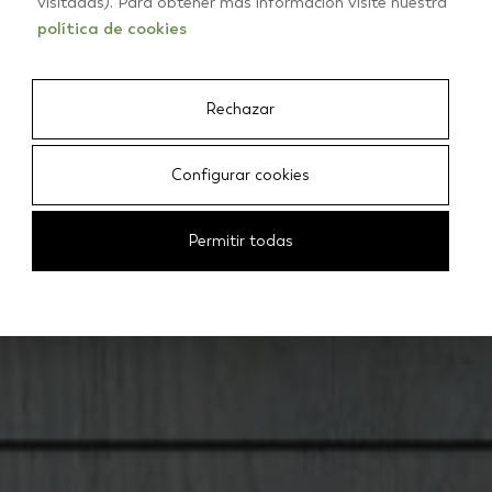
BECOLORS
visitadas). Para obtener más información visite nuestra
política de cookies
Rechazar
Configurar cookies
Permitir todas