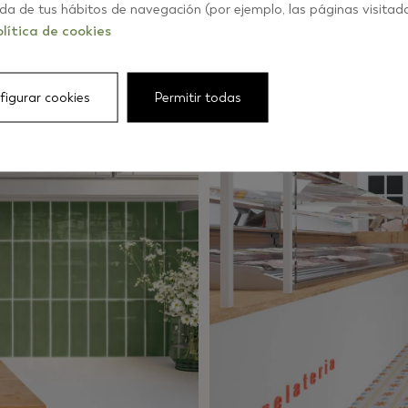
ida de tus hábitos de navegación (por ejemplo, las páginas visitad
lítica de cookies
figurar cookies
Permitir todas