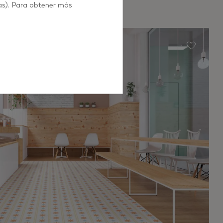
as). Para obtener más