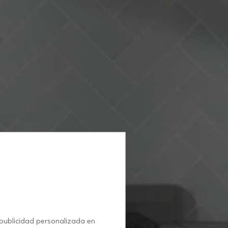
 publicidad personalizada en