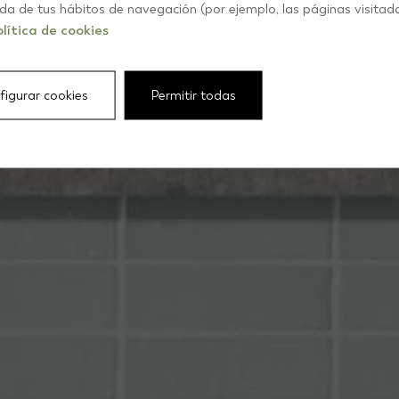
Cocina
ida de tus hábitos de navegación (por ejemplo, las páginas visitad
lítica de cookies
figurar cookies
Permitir todas