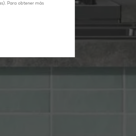
as). Para obtener más