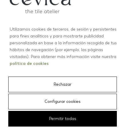
SUSCRIBIR
Utilizamos cookies de terceros, de sesión y persistentes
para fines analíticos y para mostrarte publicidad
personalizada en base a la información recogida de tus
hábitos de navegación (por ejemplo, las páginas
PRODUCTOS
visitadas). Para obtener más información visite nuestra
RECTANGULARES
política de cookies
CUADRADOS
CRUZ
ESCAMAS
Rechazar
ESTRELLAS
HEXAGONALES
Configurar cookies
TODOS LOS PRODUCTOS
Permitir todas
INSPIRACIÓN
BAÑO