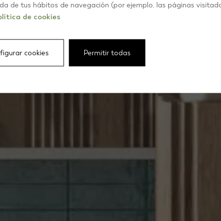
ROMAT
ida de tus hábitos de navegación (por ejemplo, las páginas visitad
lítica de cookies
figurar cookies
Permitir todas