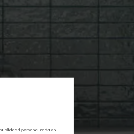
 publicidad personalizada en