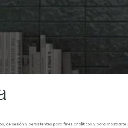
os, de sesión y persistentes para fines analíticos y para mostrarte