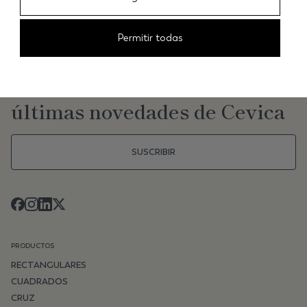
Permitir todas
NEWSLETTER
Mantente al día de las
últimas novedades de Cevica
SUSCRIBIR
PRODUCTOS
RECTANGULARES
CUADRADOS
CRUZ