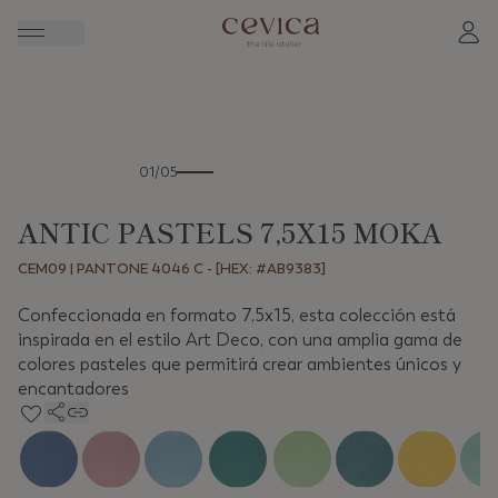
Anterior
Sigui
01/05
ANTIC PASTELS 7,5X15 MOKA
CEM09 | PANTONE 4046 C - [HEX: #AB9383]
Confeccionada en formato 7,5x15, esta colección está
inspirada en el estilo Art Deco, con una amplia gama de
colores pasteles que permitirá crear ambientes únicos y
encantadores