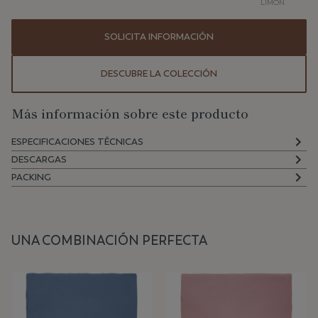
LIMON
SOLICITA INFORMACIÓN
DESCUBRE LA COLECCIÓN
Más información sobre este producto
ESPECIFICACIONES TÉCNICAS
DESCARGAS
PACKING
UNA COMBINACIÓN PERFECTA