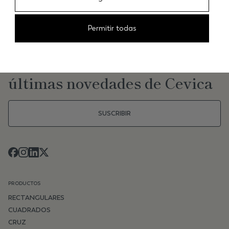
Permitir todas
NEWSLETTER
Mantente al día de las
últimas novedades de Cevica
SUSCRIBIR
PRODUCTOS
RECTANGULARES
CUADRADOS
CRUZ