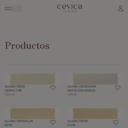
Productos
ALASKA 7,5X30
ALASKA 7,5X30 DARK
CREMA C-83
WHITE (CRAQUELE)
CEM09
CEM18
ALASKA 7,5X30 FLAN
ALASKA 7,5X30
MATE
FLAN