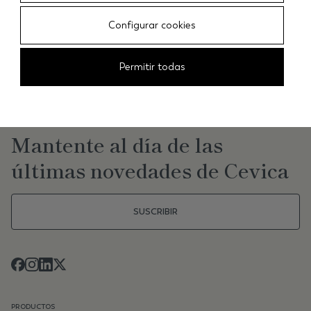
Configurar cookies
CEVICA
/
AZULEJOS
Permitir todas
NEWSLETTER
Mantente al día de las
últimas novedades de Cevica
SUSCRIBIR
PRODUCTOS