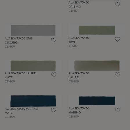
ALASKA 7,5X30
GRIS MIX
CEM17
ALASKA 7,5X30
ALASKA 7,5X30 GRIS
KIWI
OSCURO
CEM17
CEM09
ALASKA 7,5X30 LAUREL
ALASKA 7,5X30
MATE
LAUREL
CEM09
CEM09
ALASKA 7,5X30
ALASKA 7,5X30 MARINO
MARINO
MATE
CEM09
CEM09