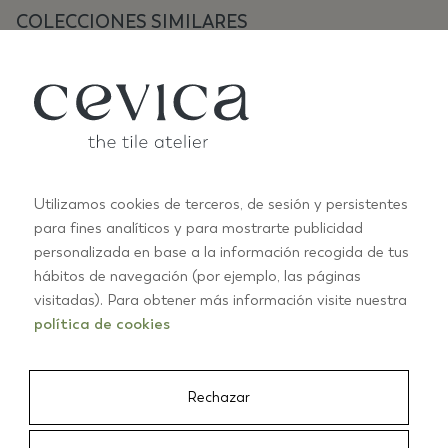
COLECCIONES SIMILARES
Utilizamos cookies de terceros, de sesión y persistentes
para fines analíticos y para mostrarte publicidad
personalizada en base a la información recogida de tus
ANTIC PASTELS
A
hábitos de navegación (por ejemplo, las páginas
+10
visitadas). Para obtener más información visite nuestra
política de cookies
01/03
Rechazar