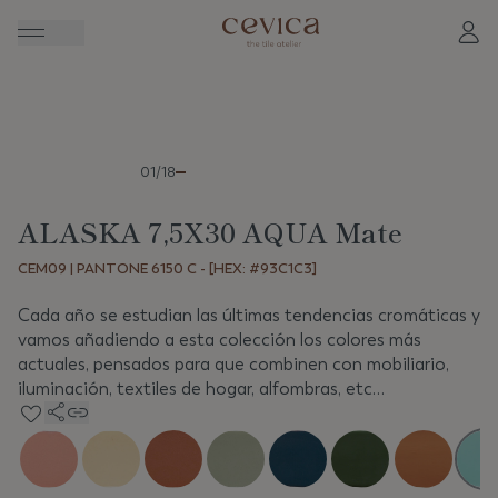
Anterior
Sigui
01/18
ALASKA 7,5X30 AQUA Mate
CEM09 | PANTONE 6150 C - [HEX: #93C1C3]
Cada año se estudian las últimas tendencias cromáticas y
vamos añadiendo a esta colección los colores más
actuales, pensados para que combinen con mobiliario,
iluminación, textiles de hogar, alfombras, etc…