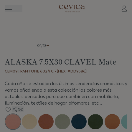
Anterior
Sigui
01/18
ALASKA 7,5X30 CLAVEL Mate
CEM09 | PANTONE 6024 C - [HEX: #DD9586]
Cada año se estudian las últimas tendencias cromáticas y
vamos añadiendo a esta colección los colores más
actuales, pensados para que combinen con mobiliario,
iluminación, textiles de hogar, alfombras, etc…