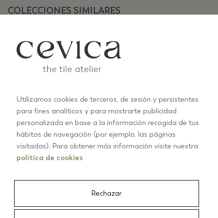
COLECCIONES SIMILARES
Utilizamos cookies de terceros, de sesión y persistentes
para fines analíticos y para mostrarte publicidad
personalizada en base a la información recogida de tus
ANTIC PASTELS
A
hábitos de navegación (por ejemplo, las páginas
+10
visitadas). Para obtener más información visite nuestra
política de cookies
01/03
Rechazar