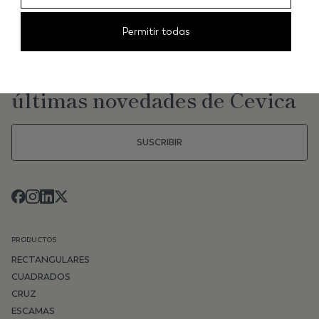
Permitir todas
NEWSLETTER
Mantente al día de las
últimas novedades de Cevica
SUSCRIBIR
PRODUCTOS
RECTANGULARES
CUADRADOS
CRUZ
ESCAMAS