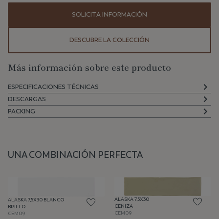
SOLICITA INFORMACIÓN
DESCUBRE LA COLECCIÓN
Más información sobre este producto
ESPECIFICACIONES TÉCNICAS
DESCARGAS
PACKING
UNA COMBINACIÓN PERFECTA
ALASKA 7,5X30
ALASKA 7,5X30 BLANCO
CENIZA
BRILLO
CEM09
CEM09