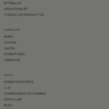
ESTRELLAS
HEXAGONALES
TODOS LOS PRODUCTOS
INSPIRACIÓN
BAÑO
COCINA
SALÓN
DORMITORIO
TERRAZAS
CEVICA
SOBRE NOSOTROS
I + D
COMPROMISO SOSTENIBLE
CEVICA LAB
BLOG