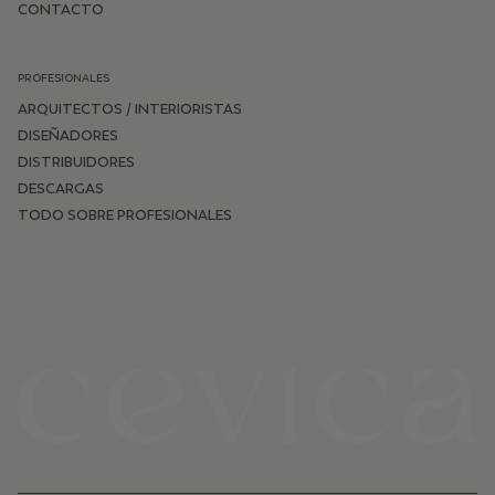
CONTACTO
PROFESIONALES
ARQUITECTOS / INTERIORISTAS
DISEÑADORES
DISTRIBUIDORES
DESCARGAS
TODO SOBRE PROFESIONALES