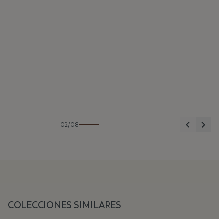
Anterior
Sigu
02/08
COLECCIONES SIMILARES