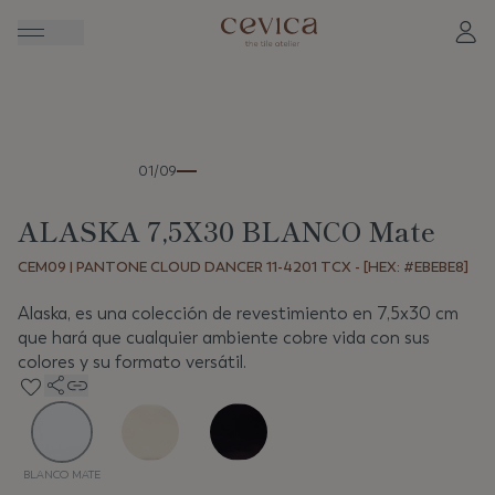
Anterior
Sigui
01/09
ALASKA 7,5X30 BLANCO Mate
CEM09 | PANTONE CLOUD DANCER 11-4201 TCX - [HEX: #EBEBE8]
Alaska, es una colección de revestimiento en 7,5x30 cm
que hará que cualquier ambiente cobre vida con sus
colores y su formato versátil.
BLANCO MATE