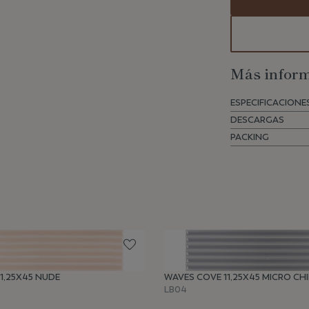
Más inform
ESPECIFICACIONE
DESCARGAS
PACKING
1,25X45 NUDE
WAVES COVE 11,25X45 MICRO CHI
LB04