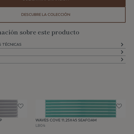
DESCUBRE LA COLECCIÓN
ación sobre este producto
S TÉCNICAS
P
WAVES COVE 11,25X45 SEAFOAM
LB04