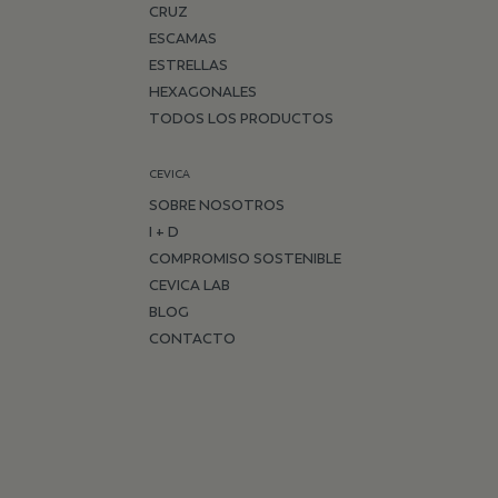
CRUZ
ESCAMAS
ESTRELLAS
HEXAGONALES
TODOS LOS PRODUCTOS
CEVICA
SOBRE NOSOTROS
I + D
COMPROMISO SOSTENIBLE
CEVICA LAB
BLOG
CONTACTO