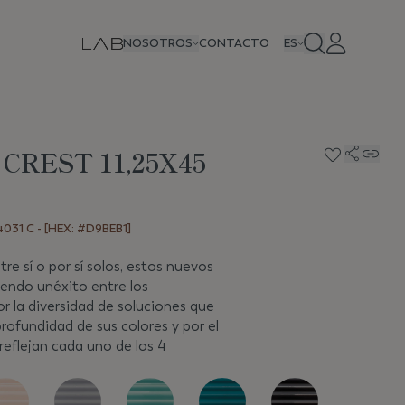
NOSOTROS
CONTACTO
ES
CREST 11,25X45
031 C - [HEX: #D9BEB1]
e sí o por sí solos, estos nuevos
iendo unéxito entre los
or la diversidad de soluciones que
profundidad de sus colores y por el
eflejan cada uno de los 4