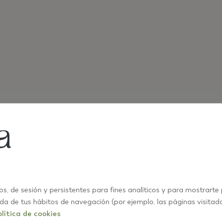
04/08
os, de sesión y persistentes para fines analíticos y para mostrarte
ida de tus hábitos de navegación (por ejemplo, las páginas visitad
lítica de cookies