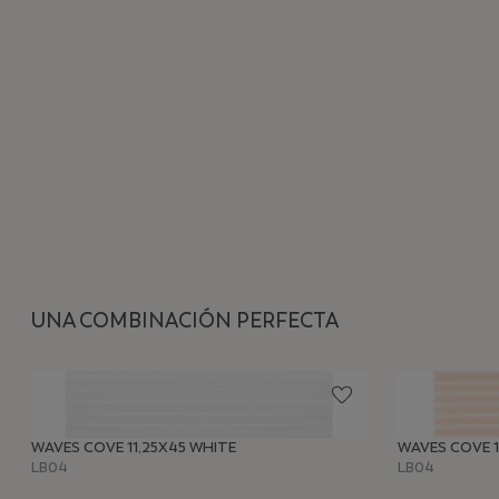
UNA COMBINACIÓN PERFECTA
WAVES COVE 11,25X45 WHITE
WAVES COVE 1
LB04
LB04