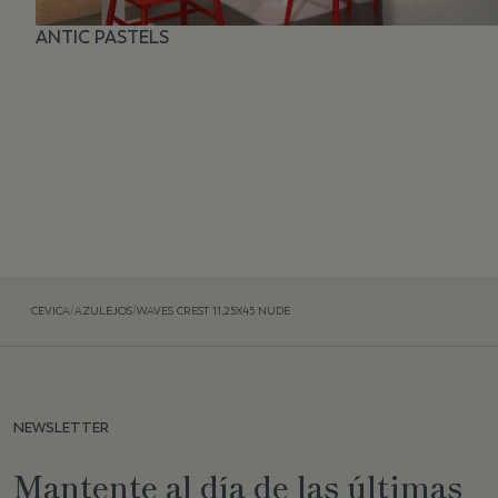
ANTIC PASTELS
CEVICA
/
AZULEJOS
/
WAVES CREST 11,25X45 NUDE
NEWSLETTER
Mantente al día de las últimas