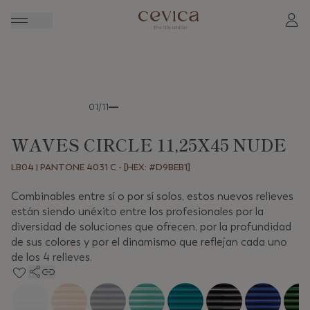
Anterior
Sigui
01/11
WAVES CIRCLE 11,25X45 NUDE
LB04 | PANTONE 4031 C - [HEX: #D9BEB1]
Combinables entre sí o por sí solos, estos nuevos relieves
están siendo unéxito entre los profesionales por la
diversidad de soluciones que ofrecen, por la profundidad
de sus colores y por el dinamismo que reflejan cada uno
de los 4 relieves.