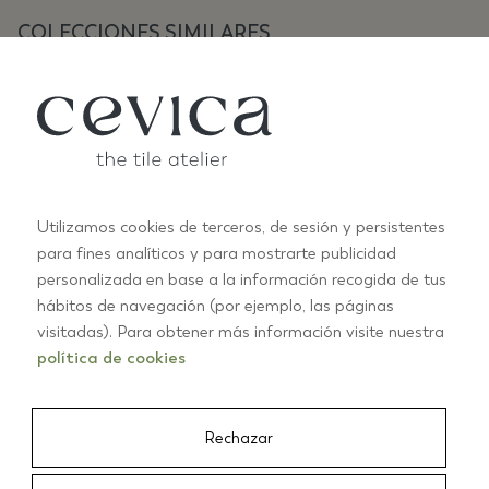
COLECCIONES SIMILARES
Utilizamos cookies de terceros, de sesión y persistentes
para fines analíticos y para mostrarte publicidad
personalizada en base a la información recogida de tus
ANTIC PASTELS
A
hábitos de navegación (por ejemplo, las páginas
+10
visitadas). Para obtener más información visite nuestra
política de cookies
01/03
Rechazar