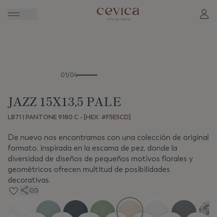
Anterior
Sigui
01/04
JAZZ 15X13,5 PALE
LB71 | PANTONE 9180 C - [HEX: #F5E5CD]
De nuevo nos encontramos con una colección de original
formato, inspirada en la escama de pez, donde la
diversidad de diseños de pequeños motivos florales y
geométricos ofrecen multitud de posibilidades
decorativas.