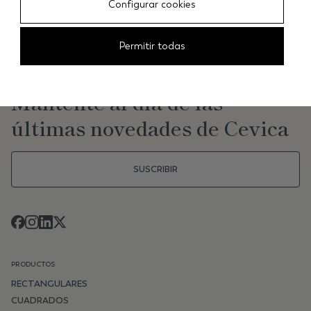
Configurar cookies
Permitir todas
NEWSLETTER
Mantente al día de las
últimas novedades de Cevica
SUSCRIBIR
PRODUCTOS
RECTANGULARES
CUADRADOS