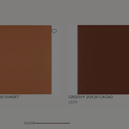
20 SUNSET
GROOVY 20X20 CACAO
LB39
04/08