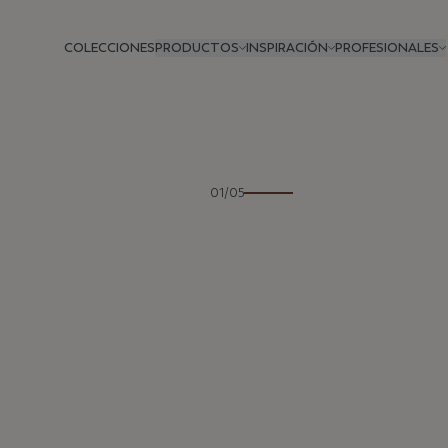
COLECCIONES
PRODUCTOS
INSPIRACIÓN
PROFESIONALES
Anterior
01/05