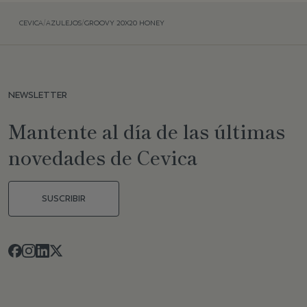
CEVICA
/
AZULEJOS
/
GROOVY 20X20 HONEY
NEWSLETTER
Mantente al día de las últimas
novedades de Cevica
SUSCRIBIR