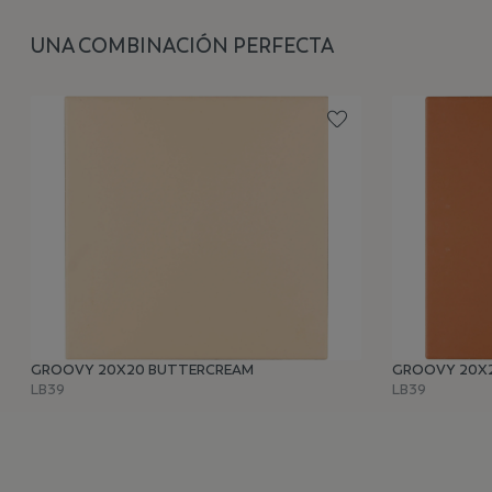
UNA COMBINACIÓN PERFECTA
GROOVY 20X20 BUTTERCREAM
GROOVY 20X
LB39
LB39