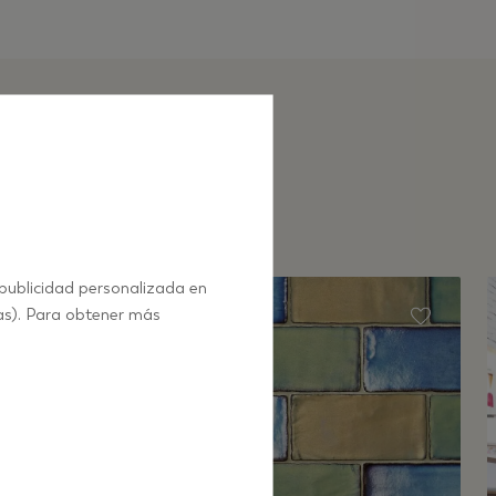
 publicidad personalizada en
as). Para obtener más