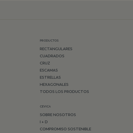
PRODUCTOS
RECTANGULARES
CUADRADOS
CRUZ
ESCAMAS
ESTRELLAS
HEXAGONALES
TODOS LOS PRODUCTOS
CEVICA
SOBRE NOSOTROS
I + D
COMPROMISO SOSTENIBLE