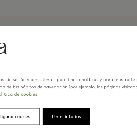
os, de sesión y persistentes para fines analíticos y para mostrarte
ida de tus hábitos de navegación (por ejemplo, las páginas visitad
lítica de cookies
figurar cookies
Permitir todas