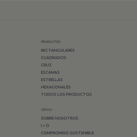
PRODUCTOS
RECTANGULARES
CUADRADOS
CRUZ
ESCAMAS
ESTRELLAS
HEXAGONALES
TODOS LOS PRODUCTOS
CEVICA
SOBRE NOSOTROS
I + D
COMPROMISO SOSTENIBLE