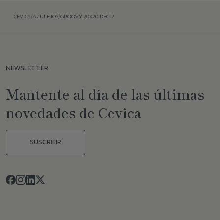
CEVICA
/
AZULEJOS
/
GROOVY 20X20 DEC. 2
NEWSLETTER
Mantente al día de las últimas
novedades de Cevica
SUSCRIBIR