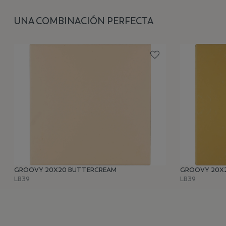
UNA COMBINACIÓN PERFECTA
GROOVY 20X20 BUTTERCREAM
GROOVY 20X
LB39
LB39