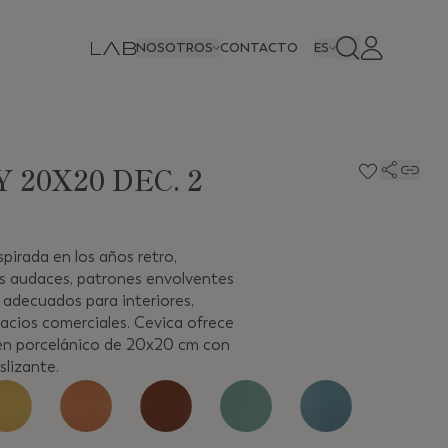
NOSOTROS
CONTACTO
ES
 20X20 DEC. 2
spirada en los años retro,
s audaces, patrones envolventes
 adecuados para interiores,
pacios comerciales. Cevica ofrece
 en porcelánico de 20x20 cm con
lizante.