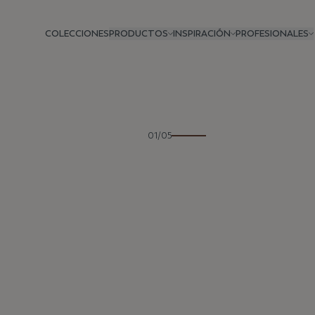
COLECCIONES
PRODUCTOS
INSPIRACIÓN
PROFESIONALES
Anterior
01/05