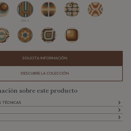
DEC.2
SOLICITA INFORMACIÓN
DESCUBRE LA COLECCIÓN
ación sobre este producto
S TÉCNICAS