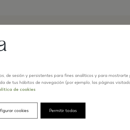
os, de sesión y persistentes para fines analíticos y para mostrarte
ida de tus hábitos de navegación (por ejemplo, las páginas visitad
lítica de cookies
figurar cookies
Permitir todas