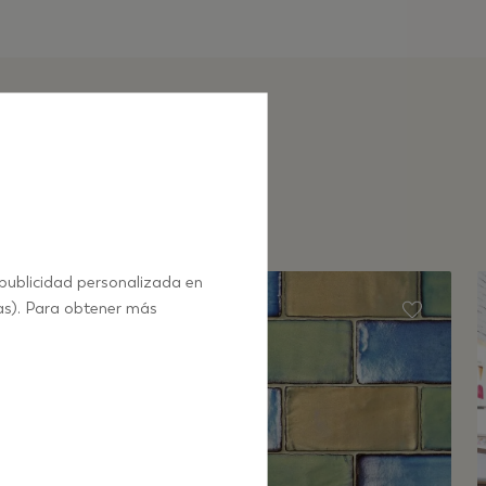
 publicidad personalizada en
as). Para obtener más