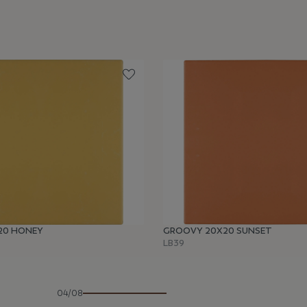
20 HONEY
GROOVY 20X20 SUNSET
LB39
04/08