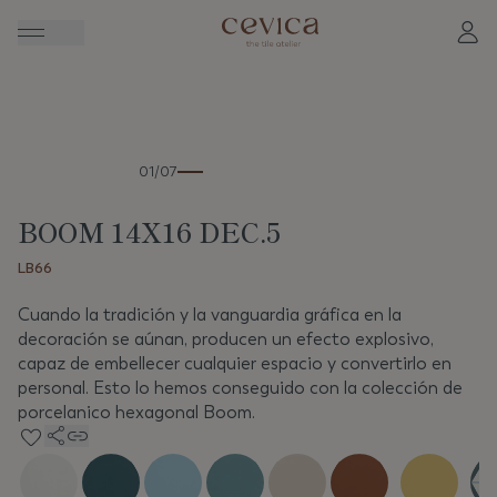
Anterior
Sigui
01/07
BOOM 14X16 DEC.5
LB66
Cuando la tradición y la vanguardia gráfica en la
decoración se aúnan, producen un efecto explosivo,
capaz de embellecer cualquier espacio y convertirlo en
personal. Esto lo hemos conseguido con la colección de
porcelanico hexagonal Boom.