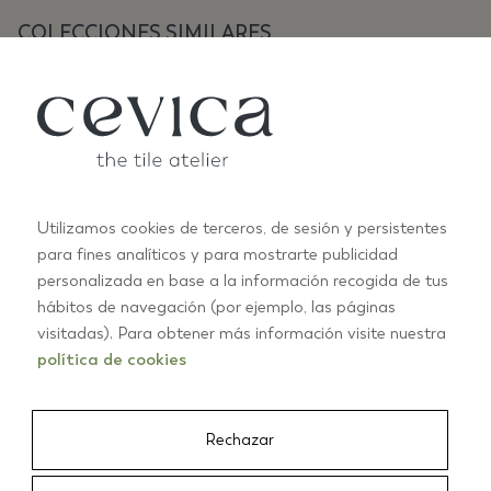
COLECCIONES SIMILARES
Utilizamos cookies de terceros, de sesión y persistentes
para fines analíticos y para mostrarte publicidad
personalizada en base a la información recogida de tus
ANTIC PASTELS
A
hábitos de navegación (por ejemplo, las páginas
+10
visitadas). Para obtener más información visite nuestra
política de cookies
01/03
Rechazar