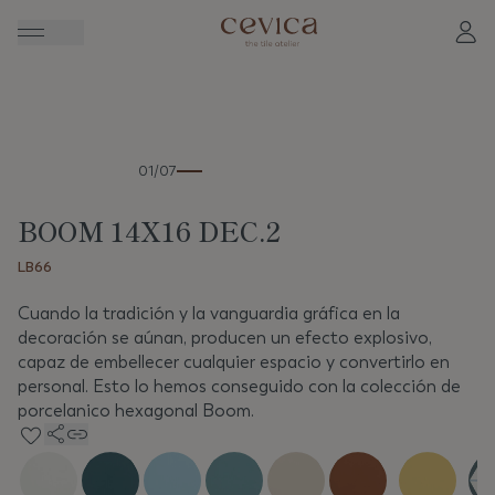
Anterior
Sigui
01/07
BOOM 14X16 DEC.2
LB66
Cuando la tradición y la vanguardia gráfica en la
decoración se aúnan, producen un efecto explosivo,
capaz de embellecer cualquier espacio y convertirlo en
personal. Esto lo hemos conseguido con la colección de
porcelanico hexagonal Boom.