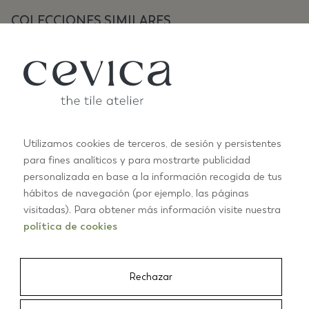
COLECCIONES SIMILARES
Utilizamos cookies de terceros, de sesión y persistentes
para fines analíticos y para mostrarte publicidad
personalizada en base a la información recogida de tus
ANTIC PASTELS
A
hábitos de navegación (por ejemplo, las páginas
+10
visitadas). Para obtener más información visite nuestra
política de cookies
01/03
Rechazar