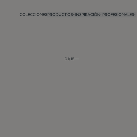
COLECCIONES
PRODUCTOS
INSPIRACIÓN
PROFESIONALES
Anterior
01/18