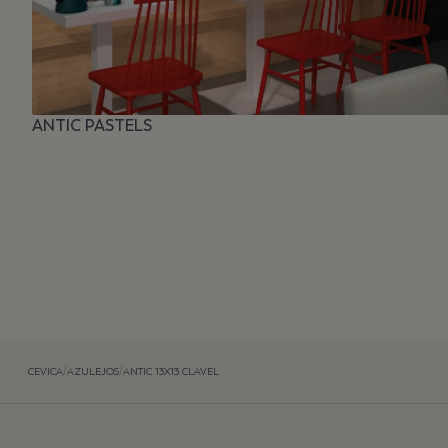
ANTIC PASTELS
CEVICA
/
AZULEJOS
/
ANTIC 13X13 CLAVEL