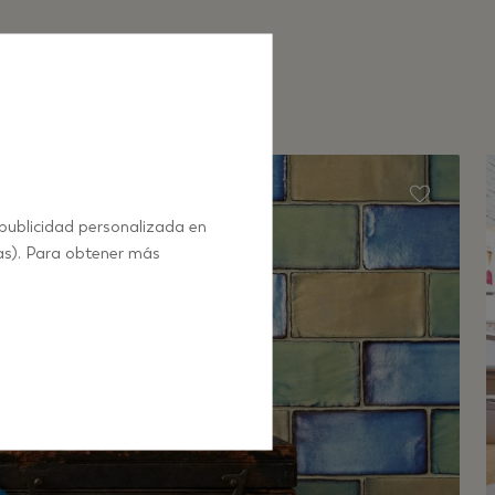
 publicidad personalizada en
as). Para obtener más