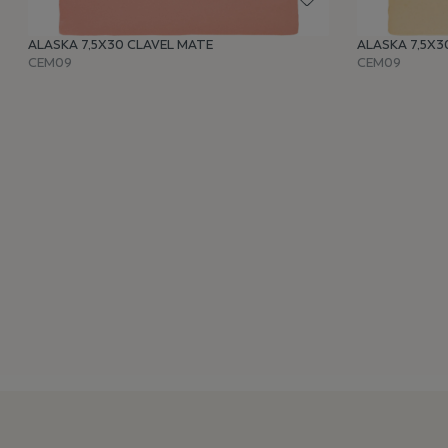
ALASKA 7,5X30 CLAVEL MATE
ALASKA 7,5X3
CEM09
CEM09