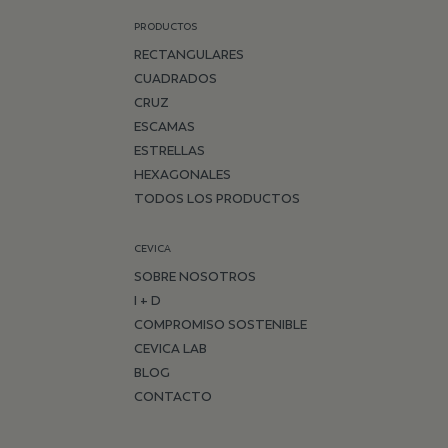
PRODUCTOS
RECTANGULARES
CUADRADOS
CRUZ
ESCAMAS
ESTRELLAS
HEXAGONALES
TODOS LOS PRODUCTOS
CEVICA
SOBRE NOSOTROS
I + D
COMPROMISO SOSTENIBLE
CEVICA LAB
BLOG
CONTACTO