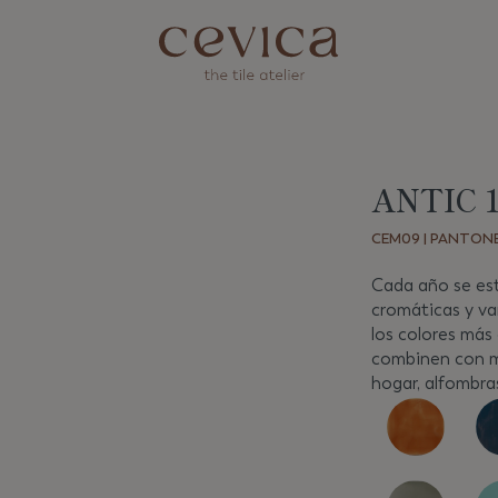
ANTIC 
Siguiente
CEM09 | PANTONE 
Cada año se est
cromáticas y v
los colores más
combinen con mob
hogar, alfombra