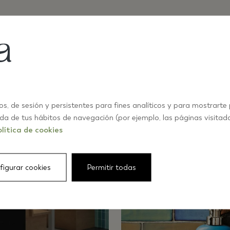
os, de sesión y persistentes para fines analíticos y para mostrarte
ida de tus hábitos de navegación (por ejemplo, las páginas visitad
lítica de cookies
figurar cookies
Permitir todas