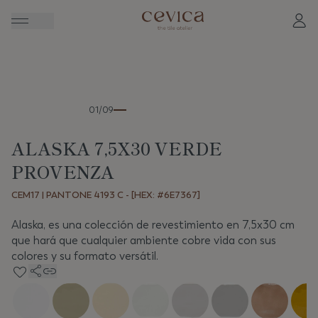
Anterior
Sigui
01/09
ALASKA 7,5X30 VERDE
PROVENZA
CEM17 | PANTONE 4193 C - [HEX: #6E7367]
Alaska, es una colección de revestimiento en 7,5x30 cm
que hará que cualquier ambiente cobre vida con sus
colores y su formato versátil.