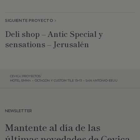
SIGUIENTE PROYECTO
Deli shop – Antic Special y
sensations – Jerusalén
CEVICA
/
PROYECTOS
/
HOTEL EMMA – OCTAGON Y CUSTOM TILE 15×15 – SAN ANTONIO-EEUU
NEWSLETTER
Mantente al día de las
últimas novedades de Cevica