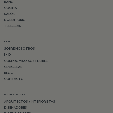
BAÑO
COCINA
SALÓN
DORMITORIO
TERRAZAS
CEVICA
SOBRE NOSOTROS
I + D
COMPROMISO SOSTENIBLE
CEVICA LAB
BLOG
CONTACTO
PROFESIONALES
ARQUITECTOS / INTERIORISTAS
DISEÑADORES