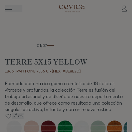
Anterior
Sigui
01/07
TERRE 5X15 YELLOW
LB66 | PANTONE 7556 C - [HEX: #BE8E2D]
Formada por una rica gama cromática de 18 colores
vitrosos y profundos, la colección Terre es fusión del
trabajo artesanal y de diseño de nuestro departamento
de desarrollo, que ofrece como resultado una colección
singular, atractiva, brillante y con un relieve rústico