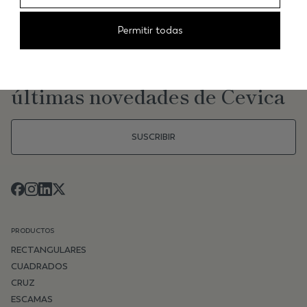
Permitir todas
NEWSLETTER
Mantente al día de las
últimas novedades de Cevica
SUSCRIBIR
PRODUCTOS
RECTANGULARES
CUADRADOS
CRUZ
ESCAMAS