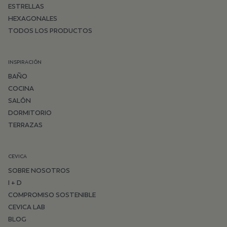
ESTRELLAS
HEXAGONALES
TODOS LOS PRODUCTOS
INSPIRACIÓN
BAÑO
COCINA
SALÓN
DORMITORIO
TERRAZAS
CEVICA
SOBRE NOSOTROS
I + D
COMPROMISO SOSTENIBLE
CEVICA LAB
BLOG