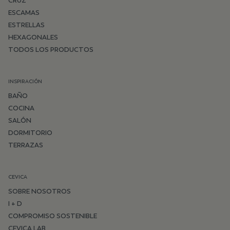
CRUZ
ESCAMAS
ESTRELLAS
HEXAGONALES
TODOS LOS PRODUCTOS
INSPIRACIÓN
BAÑO
COCINA
SALÓN
DORMITORIO
TERRAZAS
CEVICA
SOBRE NOSOTROS
I + D
COMPROMISO SOSTENIBLE
CEVICA LAB