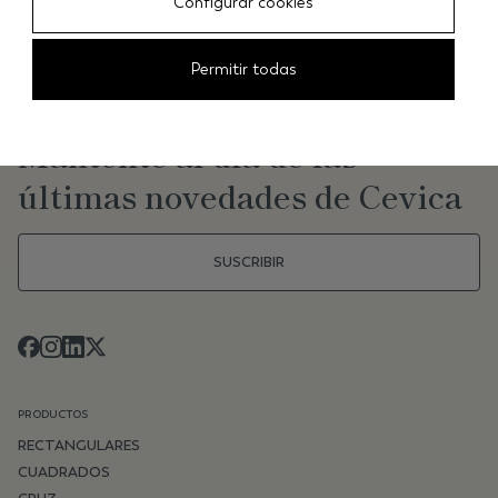
Configurar cookies
Permitir todas
NEWSLETTER
Mantente al día de las
últimas novedades de Cevica
SUSCRIBIR
PRODUCTOS
RECTANGULARES
CUADRADOS