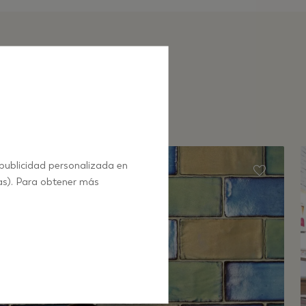
 publicidad personalizada en
as). Para obtener más