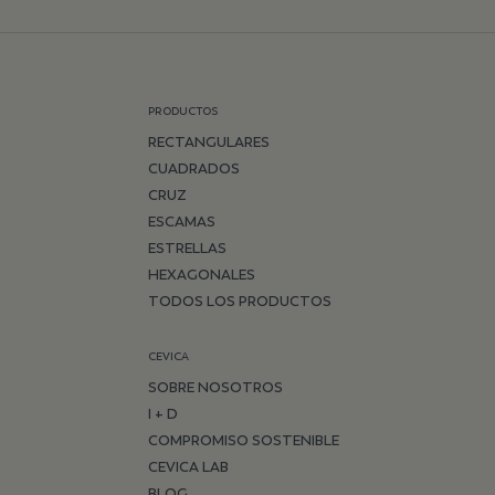
PRODUCTOS
RECTANGULARES
CUADRADOS
CRUZ
ESCAMAS
ESTRELLAS
HEXAGONALES
TODOS LOS PRODUCTOS
CEVICA
SOBRE NOSOTROS
I + D
COMPROMISO SOSTENIBLE
CEVICA LAB
BLOG