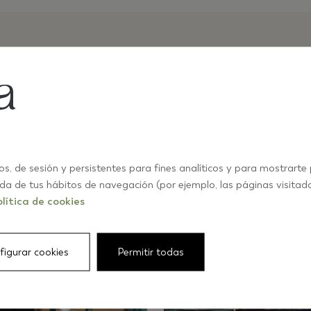
os, de sesión y persistentes para fines analíticos y para mostrarte
ida de tus hábitos de navegación (por ejemplo, las páginas visitad
lítica de cookies
figurar cookies
Permitir todas