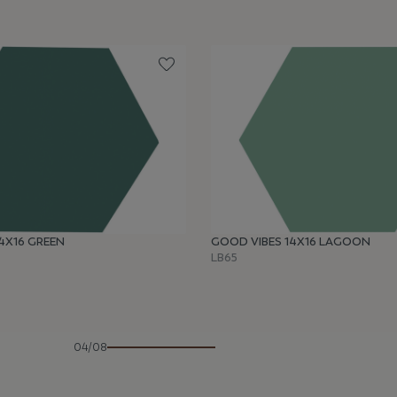
4X16 GREEN
GOOD VIBES 14X16 LAGOON
LB65
04/08