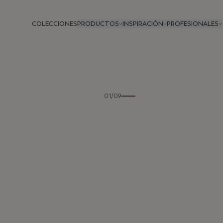
COLECCIONES
PRODUCTOS
INSPIRACIÓN
PROFESIONALES
Anterior
01/09