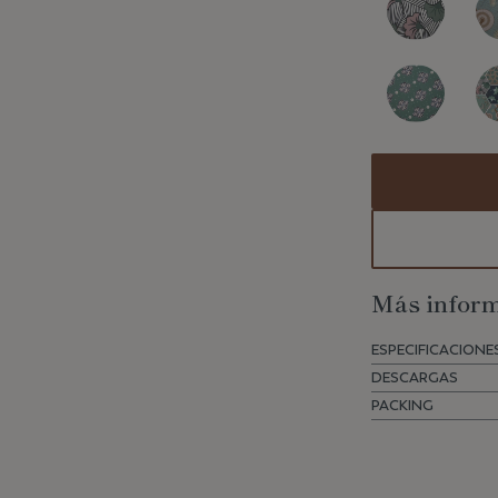
Más inform
ESPECIFICACIONE
DESCARGAS
PACKING