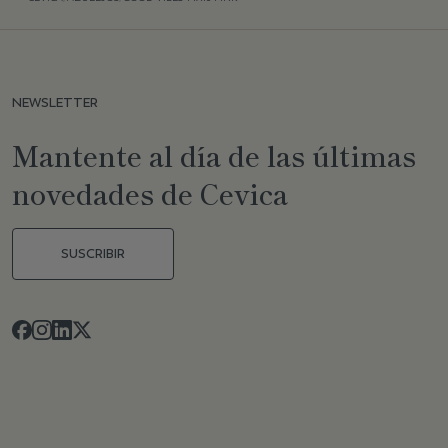
NEWSLETTER
Mantente al día de las últimas
novedades de Cevica
SUSCRIBIR