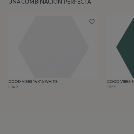
UNA COMBINACIÓN PERFECTA
GOOD VIBES 14X16 WHITE
GOOD VIBES 1
LB42
LB65