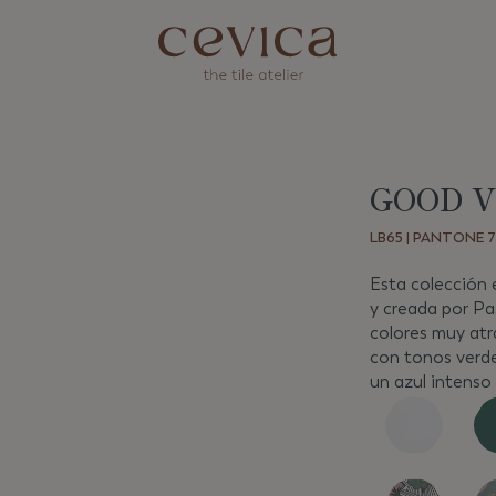
GOOD V
Siguiente
LB65 | PANTONE 76
Esta colección
y creada por Pa
colores muy atr
con tonos verd
un azul intenso 