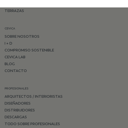
DORMITORIO
TERRAZAS
CEVICA
SOBRE NOSOTROS
I + D
COMPROMISO SOSTENIBLE
CEVICA LAB
BLOG
CONTACTO
PROFESIONALES
ARQUITECTOS / INTERIORISTAS
DISEÑADORES
DISTRIBUIDORES
DESCARGAS
TODO SOBRE PROFESIONALES