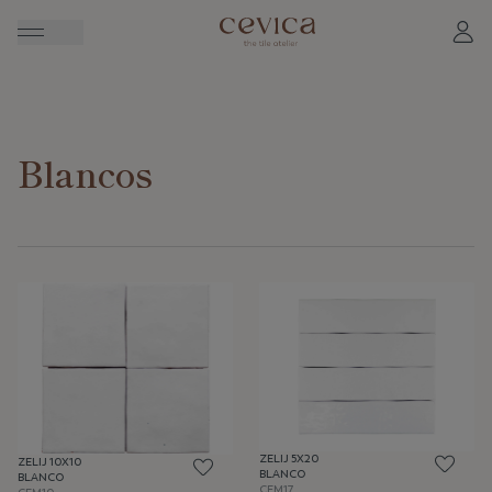
Blancos
ZELIJ 5X20
ZELIJ 10X10
BLANCO
BLANCO
CEM17