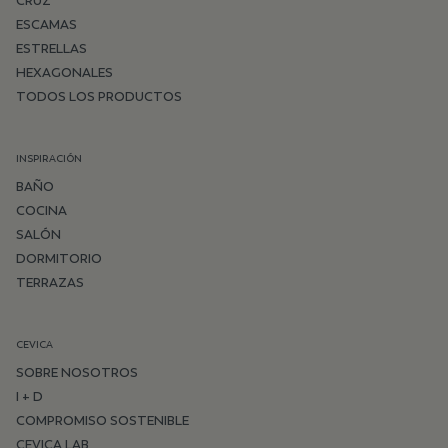
CRUZ
ESCAMAS
ESTRELLAS
HEXAGONALES
TODOS LOS PRODUCTOS
INSPIRACIÓN
BAÑO
COCINA
SALÓN
DORMITORIO
TERRAZAS
CEVICA
SOBRE NOSOTROS
I + D
COMPROMISO SOSTENIBLE
CEVICA LAB