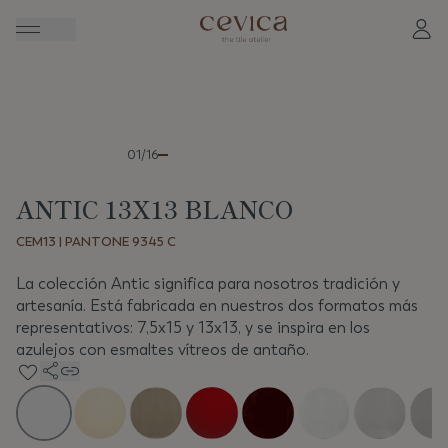
Anterior
Sigui
01/16
ANTIC 13X13 BLANCO
CEM13 | PANTONE 9345 C
La colección Antic significa para nosotros tradición y
artesanía. Está fabricada en nuestros dos formatos más
representativos: 7,5x15 y 13x13, y se inspira en los
azulejos con esmaltes vítreos de antaño.