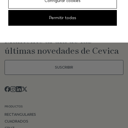
Configurar cookies
Permitir todas
NEWSLETTER
Mantente al día de las
últimas novedades de Cevica
SUSCRIBIR
PRODUCTOS
RECTANGULARES
CUADRADOS