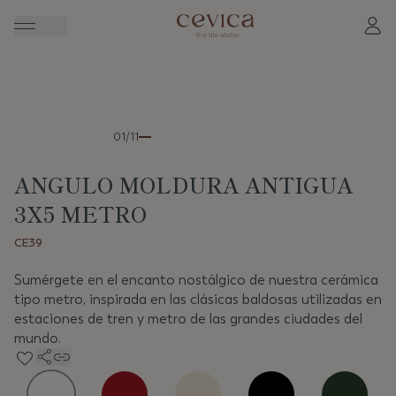
Anterior
Sigui
01/11
ANGULO MOLDURA ANTIGUA
3X5 METRO
CE39
Sumérgete en el encanto nostálgico de nuestra cerámica
tipo metro, inspirada en las clásicas baldosas utilizadas en
estaciones de tren y metro de las grandes ciudades del
mundo.