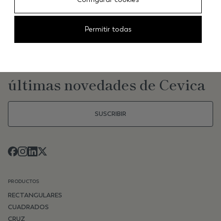
Permitir todas
NEWSLETTER
Mantente al día de las
últimas novedades de Cevica
SUSCRIBIR
PRODUCTOS
RECTANGULARES
CUADRADOS
CRUZ